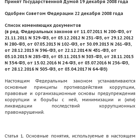
Принят Государственной Думой 19 декабря 2008 года
Одобрен Советом Федерации 22 декабря 2008 года
Список изменяющих документов
(в ред. Федеральных законов от 11.07.2011 N 200-ФЗ, от
21.11.2011 N 329-ФЗ, от 03.12.2012 N 231-ФЗ, от 29.12.2012
N 280-ФЗ, от 07.05.2013 N 102-ФЗ, от 30.09.2013 N 261-ФЗ,
от 28.12.2013 N 396-ФЗ, от 22.12.2014 N 431-ФЗ, от
05.10.2015 N 285-ФЗ, от 03.11.2015 N 303-ФЗ, от 28.11.2015
N 354-ФЗ, от 15.02.2016 N 24-ФЗ, от 03.07.2016 N 236-ФЗ,
от 28.12.2016 N 505-ФЗ, от 03.04.2017 N 64-ФЗ)
Настоящим Федеральным законом устанавливаются
основные принципы противодействия коррупции,
правовые и организационные основы предупреждения
коррупции и борьбы с ней, минимизации и (или)
ликвидации последствий коррупционных
правонарушений.
Статья 1. Основные понятия, используемые в настоящем