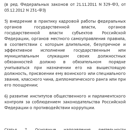
(в ред. Федеральных законов от 21.11.2011 N 329-ФЗ, от
03.12.2012 N 231-ФЗ)
5) внедрение в практику кадровой работы федеральных
органов государственной власти, органов
государственной власти субъектов Российской
Федерации, органов местного самоуправления правила,
в соответствии с которым длительное, безупречное и
эффективное исполнение государственным или
муниципальным служащим своих должностных
обязанностей должно в обязательном порядке
учитываться при назначении его на вышестоящую
должность, присвоении ему воинского или специального
звания, классного чина, дипломатического ранга или при
его поощрении;
6) развитие институтов общественного и парламентского
контроля за соблюдением законодательства Российской
Федерации о противодействии коррупции.
Статья 7. Основные направления деятельности