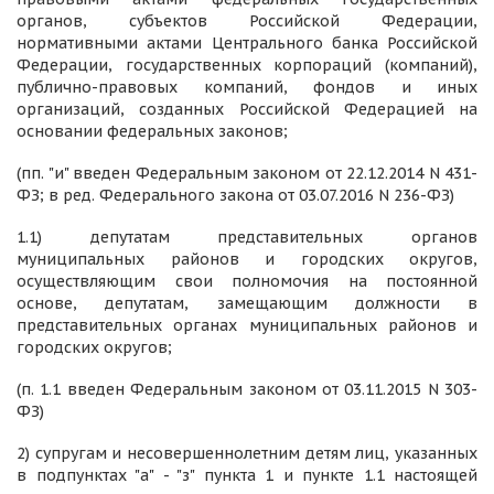
органов, субъектов Российской Федерации,
нормативными актами Центрального банка Российской
Федерации, государственных корпораций (компаний),
публично-правовых компаний, фондов и иных
организаций, созданных Российской Федерацией на
основании федеральных законов;
(пп. "и" введен Федеральным законом от 22.12.2014 N 431-
ФЗ; в ред. Федерального закона от 03.07.2016 N 236-ФЗ)
1.1) депутатам представительных органов
муниципальных районов и городских округов,
осуществляющим свои полномочия на постоянной
основе, депутатам, замещающим должности в
представительных органах муниципальных районов и
городских округов;
(п. 1.1 введен Федеральным законом от 03.11.2015 N 303-
ФЗ)
2) супругам и несовершеннолетним детям лиц, указанных
в подпунктах "а" - "з" пункта 1 и пункте 1.1 настоящей