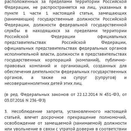
расположенных за пределами территории Российской
Федерации, не распространяется на лиц, указанных в
пункте 1 части 1 настоящей статьи, замещающих
(занимающих) государственные должности Российской
Федерации, должности федеральной государственной
службы в находящихся за пределами территории
Российской Федерации официальных
представительствах Российской Федерации,
официальных представительствах федеральных органов
исполнительной власти, должности в представительствах
государственных корпораций (компаний), публично-
правовых компаний и организаций, созданных для
обеспечения деятельности федеральных государственных
органов, а также на супруг (супругов) и
несовершеннолетних детей этих лиц.
(в ред. Федеральных законов от 22.12.2014 N 431-ФЗ, от
03.07.2016 N 236-ФЗ)
3. Несоблюдение запрета, установленного настоящей
статьей, влечет досрочное прекращение полномочий,
освобождение от замещаемой (занимаемой) должности
или увольнение в связи с утратой доверия в соответствии