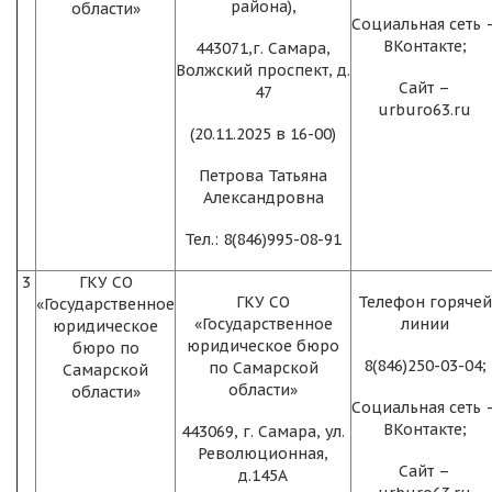
района),
области»
Социальная сеть 
ВКонтакте;
443071,г. Самара,
Волжский проспект, д.
Сайт –
47
urburo63.ru
(20.11.2025 в 16-00)
Петрова Татьяна
Александровна
Тел.: 8(846)995-08-91
3
ГКУ СО
ГКУ СО
Телефон горячей
«Государственное
«Государственное
линии
юридическое
юридическое бюро
бюро по
8(846)250-03-04;
по Самарской
Самарской
области»
области»
Социальная сеть 
ВКонтакте;
443069, г. Самара, ул.
Революционная,
Сайт –
д.145А