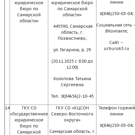
линии
юридическое
юридическое бюро
бюро по
по Самарской
8(846)250-03-04;
Самарской
области»
области»
Социальная сеть 
445590, Самарская
ВКонтакте;
область, г.
Похвистнево,
Сайт –
urburo63.ru
ул. Гагарина, д. 29
(20.11.2025 с 8.00 до
12.00)
Колотова Татьяна
Сергеевна
Тел. :8(84656)2-10-45
14
ГКУ СО
ГКУ СО «КЦСОН
Телефон горячей
«Государственное
Северо-Восточного
линии
юридическое
округа»
8(846)250-03-04;
бюро по
Самарская область, г.
Самарской