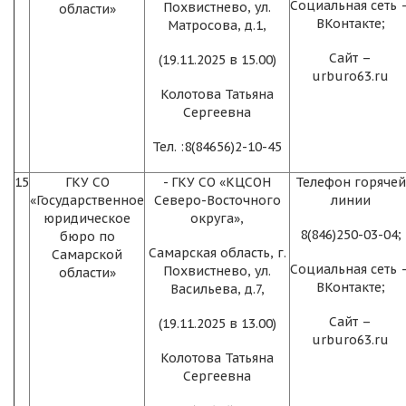
Социальная сеть 
Похвистнево, ул.
области»
ВКонтакте;
Матросова, д.1,
Сайт –
(19.11.2025 в 15.00)
urburo63.ru
Колотова Татьяна
Сергеевна
Тел. :8(84656)2-10-45
15
ГКУ СО
- ГКУ СО «КЦСОН
Телефон горячей
«Государственное
Северо-Восточного
линии
юридическое
округа»,
8(846)250-03-04;
бюро по
Самарская область, г.
Самарской
Социальная сеть 
Похвистнево, ул.
области»
ВКонтакте;
Васильева, д.7,
Сайт –
(19.11.2025 в 13.00)
urburo63.ru
Колотова Татьяна
Сергеевна