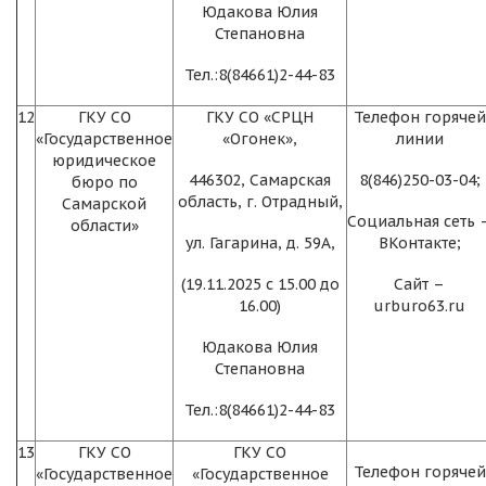
Юдакова Юлия
Степановна
Тел.:8(84661)2-44-83
12
ГКУ СО
ГКУ СО «СРЦН
Телефон горячей
«Государственное
«Огонек»,
линии
юридическое
446302, Самарская
8(846)250-03-04;
бюро по
область, г. Отрадный,
Самарской
Социальная сеть 
области»
ул. Гагарина, д. 59А,
ВКонтакте;
(19.11.2025 с 15.00 до
Сайт –
16.00)
urburo63.ru
Юдакова Юлия
Степановна
Тел.:8(84661)2-44-83
13
ГКУ СО
ГКУ СО
Телефон горячей
«Государственное
«Государственное