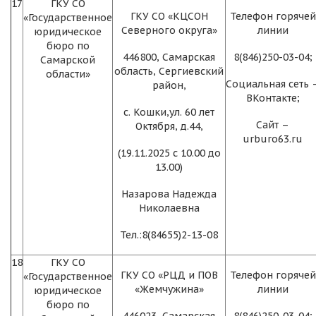
17
ГКУ СО
ГКУ СО «КЦСОН
Телефон горячей
«Государственное
Северного округа»
линии
юридическое
бюро по
446800, Самарская
8(846)250-03-04;
Самарской
область, Сергиевский
области»
Социальная сеть 
район,
ВКонтакте;
с. Кошки,ул. 60 лет
Сайт –
Октября, д.44,
urburo63.ru
(19.11.2025 с 10.00 до
13.00)
Назарова Надежда
Николаевна
Тел.:8(84655)2-13-08
18
ГКУ СО
ГКУ СО «РЦД и ПОВ
Телефон горячей
«Государственное
«Жемчужина»
линии
юридическое
бюро по