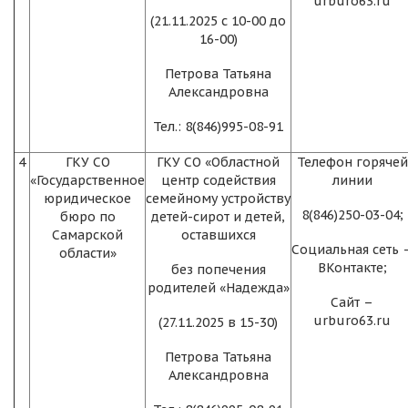
urburo63.ru
(21.11.2025 с 10-00 до
16-00)
Петрова Татьяна
Александровна
Тел.: 8(846)995-08-91
4
ГКУ СО
ГКУ СО «Областной
Телефон горячей
«Государственное
центр содействия
линии
юридическое
семейному устройству
8(846)250-03-04;
бюро по
детей-сирот и детей,
Самарской
оставшихся
Социальная сеть 
области»
ВКонтакте;
без попечения
родителей «Надежда»
Сайт –
urburo63.ru
(27.11.2025 в 15-30)
Петрова Татьяна
Александровна