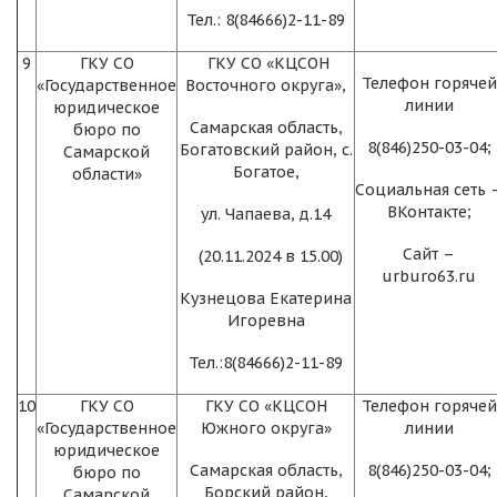
Тел.: 8(84666)2-11-89
9
ГКУ СО
ГКУ СО «КЦСОН
Телефон горячей
«Государственное
Восточного округа»,
линии
юридическое
Самарская область,
бюро по
8(846)250-03-04;
Богатовский район, с.
Самарской
Богатое,
области»
Социальная сеть 
ВКонтакте;
ул. Чапаева, д.14
Сайт –
(20.11.2024 в 15.00)
urburo63.ru
Кузнецова Екатерина
Игоревна
Тел.:8(84666)2-11-89
10
ГКУ СО
ГКУ СО «КЦСОН
Телефон горячей
«Государственное
Южного округа»
линии
юридическое
Самарская область,
8(846)250-03-04;
бюро по
Борский район,
Самарской