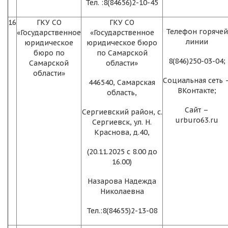
Тел. :8(84656)2-10-45
16
ГКУ СО
ГКУ СО
Телефон горячей
«Государственное
«Государственное
линии
юридическое
юридическое бюро
бюро по
по Самарской
8(846)250-03-04;
Самарской
области»
области»
Социальная сеть 
446540, Самарская
ВКонтакте;
область,
Сайт –
Сергиевский район, с.
urburo63.ru
Сергиевск, ул. Н.
Краснова, д.40,
(20.11.2025 с 8.00 до
16.00)
Назарова Надежда
Николаевна
Тел.:8(84655)2-13-08