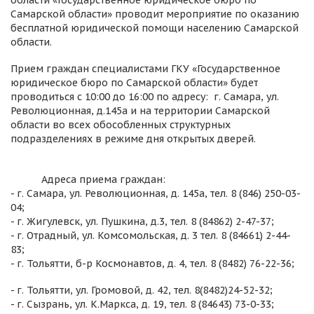
области «Государственное юридическое бюро по
Самарской области» проводит мероприятие по оказанию
бесплатной юридической помощи населению Самарской
области.
Прием граждан специалистами ГКУ «Государственное
юридическое бюро по Самарской области» будет
проводиться с 10:00 до 16:00 по адресу: г. Самара, ул.
Революционная, д.145а и на территории Самарской
области во всех обособленных структурных
подразделениях в режиме дня открытых дверей.
Адреса приема граждан:
- г. Самара, ул. Революционная, д. 145а, тел. 8 (846) 250-03-
04;
- г. Жигулевск, ул. Пушкина, д.3, тел. 8 (84862) 2-47-37;
- г. Отрадный, ул. Комсомольская, д. 3 тел. 8 (84661) 2-44-
83;
- г. Тольятти, б-р Космонавтов, д. 4, тел. 8 (8482) 76-22-36;
- г. Тольятти, ул. Громовой, д. 42, тел. 8(8482)24-52-32;
- г. Сызрань, ул. К.Маркса, д. 19, тел. 8 (84643) 73-0-33;