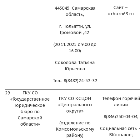
Сайт –
445045, Самарская
urburo63.ru
область,
г. Тольятти, ул.
Громовой ,42
(20.11.2025 с 9.00 до
16.00)
Соколова Татьяна
Юрьевна
Тел.: 8(8482)24-52-32
29
ГКУ СО
ГКУ СО КСЦОН
Телефон горячей
«Государственное
«Центрального
линии
юридическое
округа»
бюро по
8(846)250-03-04;
Самарской
(отделение по
области»
Социальная сеть 
Комсомольскому
ВКонтакте;
району)