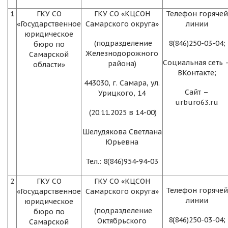
1
ГКУ СО
ГКУ СО «КЦСОН
Телефон горячей
«Государственное
Самарского округа»
линии
юридическое
(подразделение
8(846)250-03-04;
бюро по
Железнодорожного
Самарской
Социальная сеть 
района)
области»
ВКонтакте;
443030, г. Самара, ул.
Сайт –
Урицкого, 14
urburo63.ru
(20.11.2025 в 14-00)
Шелудякова Светлана
Юрьевна
Тел.: 8(846)954-94-03
2
ГКУ СО
ГКУ СО «КЦСОН
Телефон горячей
«Государственное
Самарского округа»
линии
юридическое
(подразделение
бюро по
8(846)250-03-04;
Октябрьского
Самарской