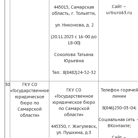
Сайт –
445015, Самарская
urburo63.ru
область, г. Тольятти,
ул. Никонова, д. 2
(20.11.2025 с 16-00 до
18-00)
Соколова Татьяна
Юрьевна
Тел.: 8(8482)24-52-32
30
ГКУ СО
ГКУ СО
Телефон горячей
«Государственное
«Государственное
линии
юридическое
юридическое бюро
бюро по
8(846)250-03-04;
по Самарской
Самарской
области»
области»
Социальная сеть 
ВКонтакте;
445350, г. Жигулевск,
ул. Пушкина, д.3
Сайт –