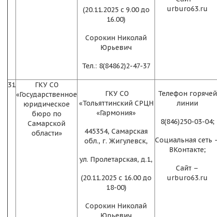
urburo63.ru
(20.11.2025 с 9.00 до
16.00)
Сорокин Николай
Юрьевич
Тел.: 8(84862)2-47-37
31
ГКУ СО
ГКУ СО
Телефон горячей
«Государственное
«Тольяттинский СРЦН
линии
юридическое
«Гармония»
бюро по
8(846)250-03-04;
Самарской
445354, Самарская
области»
Социальная сеть 
обл., г. Жигулевск,
ВКонтакте;
ул. Пролетарская, д.1,
Сайт –
(20.11.2025 с 16.00 до
urburo63.ru
18-00)
Сорокин Николай
Юрьевич