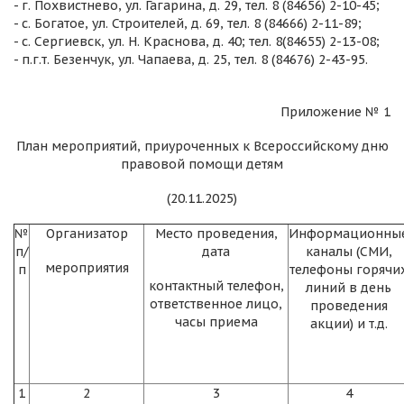
- г. Похвистнево, ул. Гагарина, д. 29, тел. 8 (84656) 2-10-45;
- с. Богатое, ул. Строителей, д. 69, тел. 8 (84666) 2-11-89;
- с. Сергиевск, ул. Н. Краснова, д. 40; тел. 8(84655) 2-13-08;
- п.г.т. Безенчук, ул. Чапаева, д. 25, тел. 8 (84676) 2-43-95.
Приложение № 1
План мероприятий, приуроченных к Всероссийскому дню
правовой помощи детям
(20.11.2025)
№
Организатор
Место проведения,
Информационны
п/
дата
каналы (СМИ,
мероприятия
п
телефоны горячи
контактный телефон,
линий в день
ответственное лицо,
проведения
часы приема
акции) и т.д.
1
2
3
4