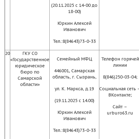
(20.11.2025 с 14-00 до
18-00)
Юркин Алексей
Иванович
Тел.:8(84643)73-0-33
20
ГКУ СО
Семейный МФЦ
Телефон горячей
«Государственное
линии
юридическое
446001, Самарская
бюро по
область, г. Сызрань,
8(846)250-03-04;
Самарской
области»
ул. К. Маркса, д.19
Социальная сеть 
ВКонтакте;
(19.11.2025 с 14.00)
Сайт –
Юркин Алексей
urburo63.ru
Иванович
Тел.:8(84643)73-0-33