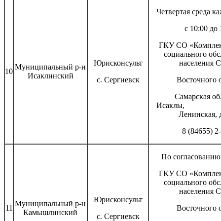
Четвертая среда к
с 10:00 до 
ГКУ СО «Комплек
социального об
Юрисконсульт
населения С
Муниципальный р-н
10
Исаклинский
с. Сергиевск
Восточного 
Самарская обл
Исаклы
Ленинская, 
8 (84655) 2
По согласованию 
ГКУ СО «Комплек
социального об
населения С
Юрисконсульт
Муниципальный р-н
11
Восточного 
Камышлинский
с. Сергиевск