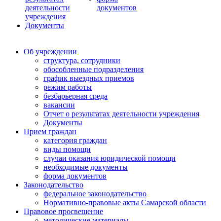
деятельности
документов
учреждения
Документы
Об учреждении
структура, сотрудники
обособленные подразделения
график выездных приемов
режим работы
безбарьерная среда
вакансии
Отчет о результатах деятельности учреждения
Документы
Прием граждан
категория граждан
виды помощи
случаи оказания юридической помощи
необходимые документы
форма документов
Законодательство
федеральное законодательство
Нормативно-правовые акты Самарской области
Правовое просвещение
методические материалы