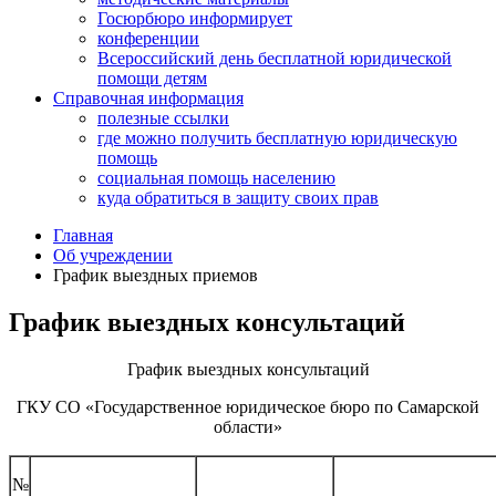
Госюрбюро информирует
конференции
Всероссийский день бесплатной юридической
помощи детям
Справочная информация
полезные ссылки
где можно получить бесплатную юридическую
помощь
социальная помощь населению
куда обратиться в защиту своих прав
Главная
Об учреждении
График выездных приемов
График выездных консультаций
График выездных консультаций
ГКУ СО «Государственное юридическое бюро по Самарской
области»
№