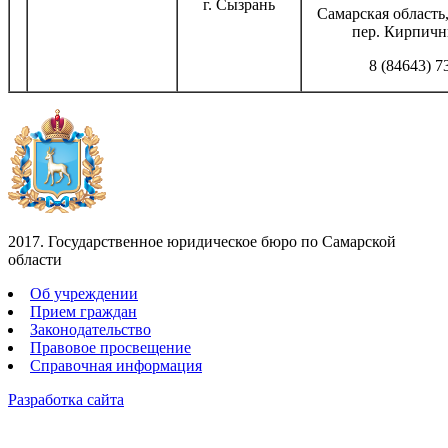
г. Сызрань
Самарская область,
пер. Кирпичн
8 (84643) 7
2017. Государственное юридическое бюро по Самарской
области
Об учреждении
Прием граждан
Законодательство
Правовое просвещение
Справочная информация
Разработка сайта