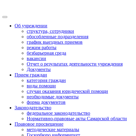
Об учреждении
структура, сотрудники
обособленные подразделения
график выездных приемов
режим работы
безбарьерная среда
вакансии
Отчет о результатах деятельности учреждения
Документы
Прием граждан
категория граждан
виды помощи
случаи оказания юридической помощи
необходимые документы
форма документов
Законодательство
федеральное законодательство
Нормативно-правовые акты Самарской области
Правовое просвещение
методические материалы
Госюрбюро информирует