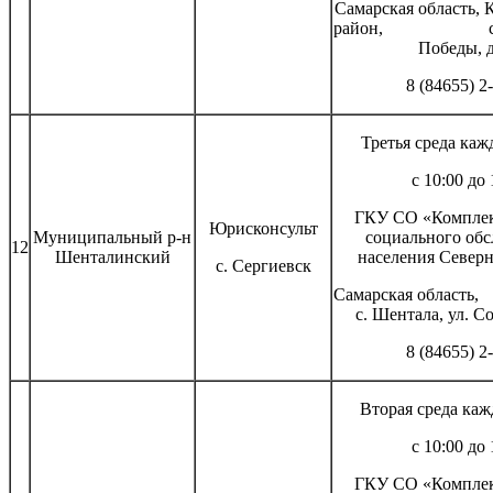
Самарская область,
район, с. Ка
Победы, д
8 (84655) 2
Третья среда каж
с 10:00 до 
ГКУ СО «Комплек
Юрисконсульт
Муниципальный р-н
социального об
12
Шенталинский
населения Северн
с. Сергиевск
Самарская 
с. Шентала, ул. Со
8 (84655) 2
Вторая среда каж
с 10:00 до 
ГКУ СО «Комплек